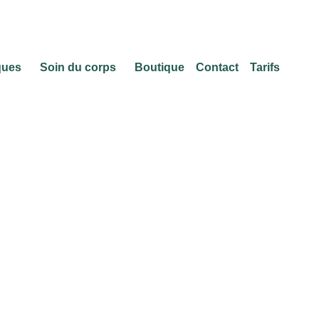
ques
Soin du corps
Boutique
Contact
Tarifs