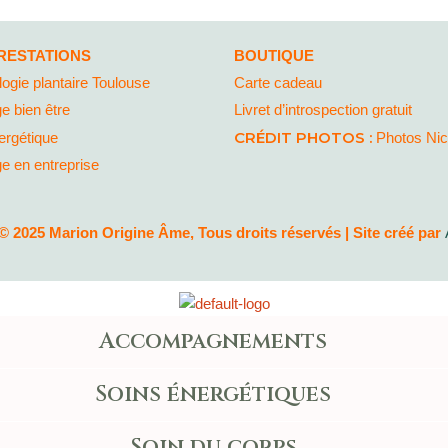
RESTATIONS
BOUTIQUE
logie plantaire Toulouse
Carte cadeau
e bien être
Livret d’introspection gratuit
CRÉDIT PHOTOS :
ergétique
Photos Ni
 en entreprise
© 2025 Marion Origine Âme, Tous droits réservés | Site créé par
Accompagnements
Soins énergétiques
Soin du corps