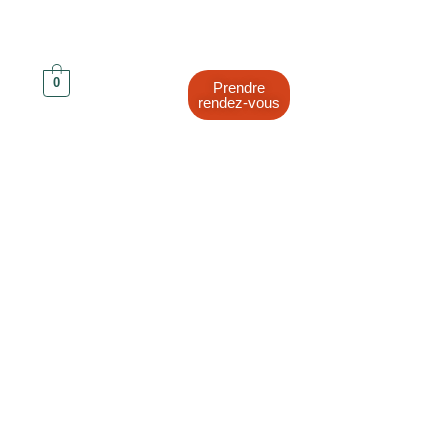
0
Prendre
rendez-vous