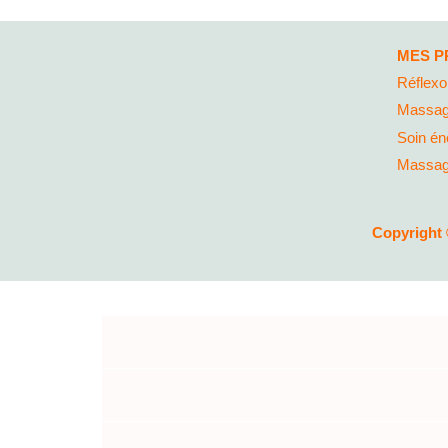
MES P
Réflexo
Massag
Soin én
Massage
Copyright 