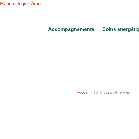
Aller
Marion Origine Âme
au
contenu
Accompagnements
Soins énergéti
Accueil
Conditions générales