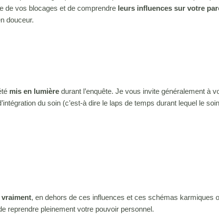
ine de vos blocages et de comprendre
leurs influences sur votre par
en douceur.
 été
mis en lumière
durant l’enquête. Je vous invite généralement à v
’intégration du soin (c’est-à dire le laps de temps durant lequel le soi
 vraiment
, en dehors de ces influences et ces schémas karmiques o
de reprendre pleinement votre pouvoir personnel.