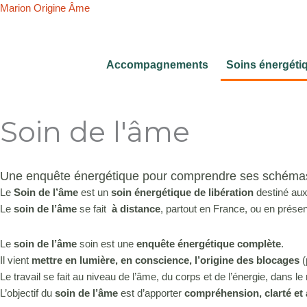
Aller
Marion Origine Âme
au
contenu
Accompagnements
Soins énergéti
Soin de l'âme
Une enquête énergétique pour comprendre ses schémas d
Le
Soin de l’âme
est un
soin énergétique de libération
destiné au
Le
soin de l’âme
se fait
à distance
, partout en France, ou en présen
Le
soin de l’âme
soin est une
enquête énergétique complète
.
Il vient
mettre en lumière, en conscience, l’origine des blocages
(
Le travail se fait au niveau de l’âme, du corps et de l’énergie, dans l
L’objectif du
soin de l’âme
est d’apporter
compréhension, clarté et