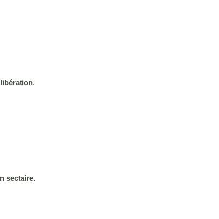
libération
.
sectaire. ⁠ ⁠