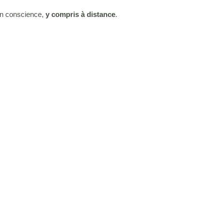
en conscience,
y compris à distance
.