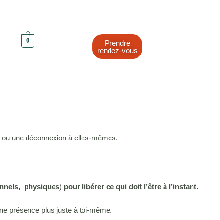
0
Prendre
rendez-vous
es ou une déconnexion à elles-mêmes.
onnels,
physiques
)
pour libérer ce qui doit l’être à l’instant.
 une présence plus juste à toi-même.