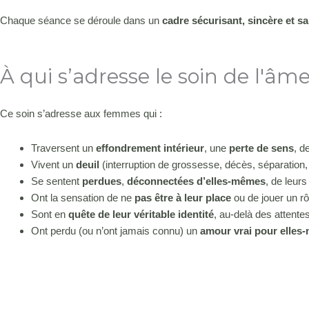
Chaque séance se déroule dans un
cadre sécurisant, sincère et s
À qui s’adresse le soin de l'âme
Ce soin s’adresse aux femmes qui :
Traversent un
effondrement intérieur
, une
perte de sens
, d
Vivent un
deuil
(interruption de grossesse, décès, séparatio
Se sentent
perdues
,
déconnectées d’elles-mêmes
, de leur
Ont la sensation de ne
pas être à leur place
ou de jouer un rô
Sont en
quête de leur véritable identité
, au-delà des attente
Ont perdu (ou n’ont jamais connu) un
amour vrai pour elles