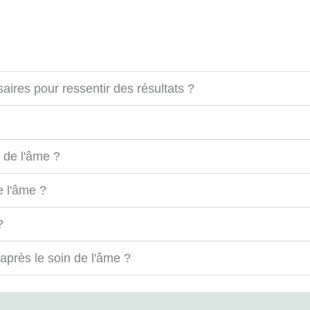
ires pour ressentir des résultats ?
 de l'âme ?
e l'âme ?
?
après le soin de l'âme ?