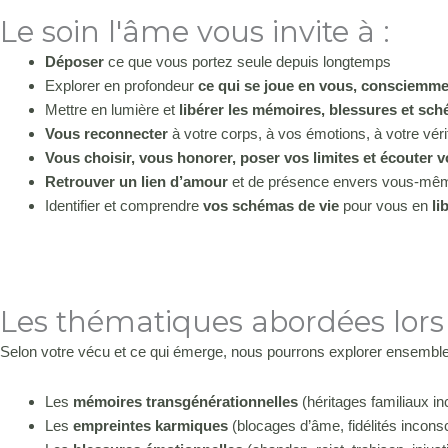
Le soin l'âme vous invite à :
Déposer
ce que vous portez seule depuis longtemps
Explorer en profondeur
ce qui se joue en vous, consciemm
Mettre en lumière et
libérer les mémoires, blessures et sc
Vous reconnecter
à votre corps, à vos émotions, à votre vér
Vous choisir, vous honorer, poser vos limites et écouter 
Retrouver un lien d’amour
et de présence envers vous-mê
Identifier et comprendre
vos schémas de vie
pour vous en
li
Les thématiques abordées lors
Selon votre vécu et ce qui émerge, nous pourrons explorer ensemble
Les
mémoires transgénérationnelles
(héritages familiaux i
Les
empreintes karmiques
(blocages d’âme, fidélités incons