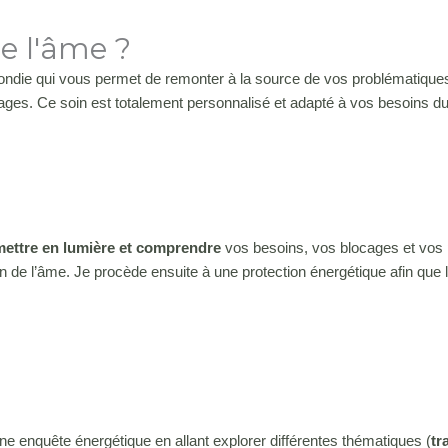
e l'âme ?
ndie qui vous permet de remonter à la source de vos problématiques
ocages. Ce soin est totalement personnalisé et adapté à vos besoins
mettre en lumière et comprendre
vos besoins, vos blocages et vos 
n de l’âme. Je procède ensuite à une protection énergétique afin que 
ne enquête énergétique en allant explorer différentes thématiques (
tr