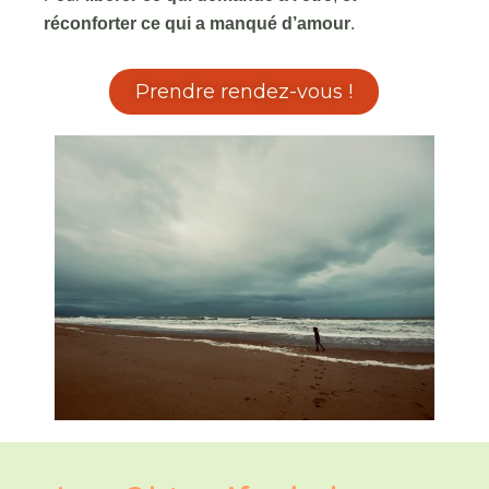
réconforter ce qui a manqué d’amour
.
Prendre rendez-vous !