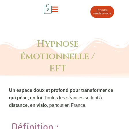
Aller
0
au
Prendre
rendez-vous
contenu
Hypnose
émotionnelle /
EFT
Un espace doux et profond pour transformer ce
qui pèse, en toi.
Toutes les séances se font
à
distance, en visio
, partout en France.
Définition :