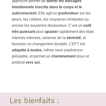
approche permet de
libérer les blocages
émotionnels inscrits dans le corps et le
subconscient
. Elle agit en
profondeur
sur les
peurs, les colères, les croyances limitantes ou
encore les souvenirs douloureux. C’est un
outil
très puissant
pour
apaiser
rapidement des états
internes intenses, ramener de la
sérénité
, et
favoriser un changement durable. L’EFT est
adaptée à toutes
, même sans expérience
préalable, et permet un
cheminement
doux et
profond
vers soi
.
Les bienfaits :