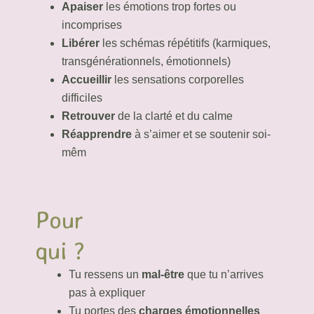
Apaiser
les émotions trop fortes ou
incomprises
Libérer
les schémas répétitifs (karmiques,
transgénérationnels, émotionnels)
Accueillir
les sensations corporelles
difficiles
Retrouver
de la clarté et du calme
Réapprendre
à s’aimer et se soutenir soi-
mêm
Pour
qui ?
Tu ressens un
mal-être
que tu n’arrives
pas à expliquer
Tu portes des
charges émotionnelles