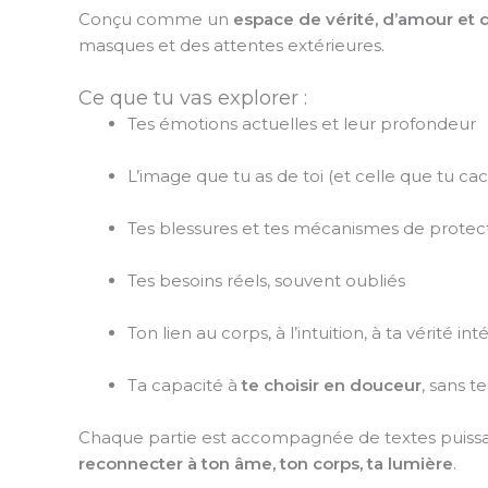
Conçu comme un
espace de vérité, d’amour et d
masques et des attentes extérieures.
Ce que tu vas explorer :
Tes émotions actuelles et leur profondeur
L’image que tu as de toi (et celle que tu ca
Tes blessures et tes mécanismes de protec
Tes besoins réels, souvent oubliés
Ton lien au corps, à l’intuition, à ta vérité int
Ta capacité à
te choisir en douceur
, sans t
Chaque partie est accompagnée de textes puissants
reconnecter à ton âme, ton corps, ta lumière
.