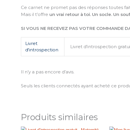
Ce carnet ne promet pas des réponses toutes fait
Mais il t’offre
un vrai retour à toi. Un socle. Un souf
SI VOUS NE RECEVEZ PAS VOTRE COMMANDE DA
Livret
Livret d'introspection gratui
d'introspection
Il n’y a pas encore d’avis.
Seuls les clients connectés ayant acheté ce produit 
Produits similaires
Ce