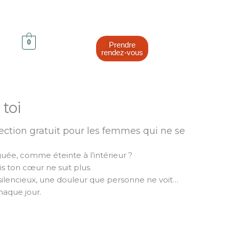
0
Prendre
rendez-vous
 toi
ection gratuit pour les femmes qui ne se
guée, comme éteinte à l’intérieur ?
s ton cœur ne suit plus.
silencieux, une douleur que personne ne voit…
chaque jour.