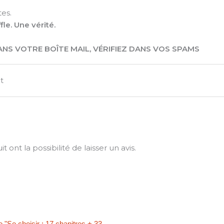
es.
fle. Une vérité.
NS VOTRE BOÎTE MAIL, VÉRIFIEZ DANS VOS SPAMS
t
ont la possibilité de laisser un avis.
Plage
Ce