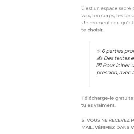
C’est un espace sacré p
voix, ton corps, tes beso
Un moment rien qu’à 
te choisir.
✨ 6 parties pr
✍️ Des textes e
💌 Pour initier 
pression, avec
Télécharge-le gratuite
tu es vraiment.
SI VOUS NE RECEVEZ
MAIL, VÉRIFIEZ DANS