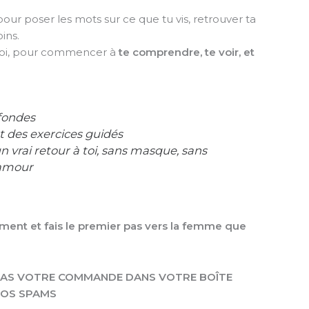
our poser les mots sur ce que tu vis, retrouver ta
ins.
toi, pour commencer à
te comprendre, te voir, et
ofondes
t des exercices guidés
un vrai retour à toi, sans masque, sans
 amour
ment et fais le premier pas vers la femme que
 PAS VOTRE COMMANDE DANS VOTRE BOÎTE
 VOS SPAMS