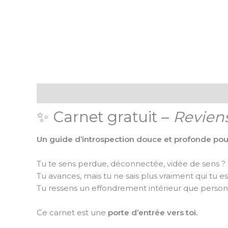
Description
Informations complémentaires
Avis (
✨ Carnet gratuit –
Reviens
Un guide d’introspection douce et profonde po
Tu te sens perdue, déconnectée, vidée de sens ?
Tu avances, mais tu ne sais plus vraiment qui tu es
Tu ressens un effondrement intérieur que personn
Ce carnet est une
porte d’entrée vers toi.