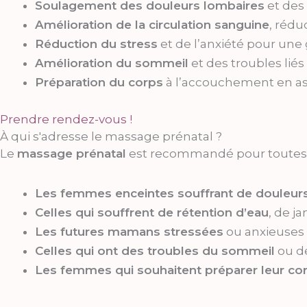
Soulagement des douleurs lombaires
et des
Amélioration de la circulation sanguine
, rédu
Réduction du stress
et de l’anxiété pour une 
Amélioration du sommeil
et des troubles liés
Préparation du corps
à l’accouchement en ass
Prendre rendez-vous !
À qui s'adresse le massage prénatal ?
Le
massage prénatal
est recommandé pour toutes 
Les femmes enceintes souffrant de douleur
Celles qui souffrent de rétention d’eau
, de j
Les futures mamans stressées
ou anxieuses 
Celles qui ont des troubles du sommeil
ou de
Les femmes qui souhaitent préparer leur co