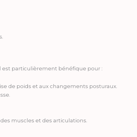
s.
 Il est particulièrement bénéfique pour :
rise de poids et aux changements posturaux.
sse.
on des muscles et des articulations.