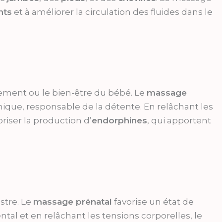
nts
et à améliorer la circulation des fluides dans le
ement ou le bien-être du bébé. Le
massage
que, responsable de la détente. En relâchant les
riser la production d’
endorphines
, qui apportent
stre. Le
massage prénatal
favorise un état de
ntal et en relâchant les tensions corporelles, le