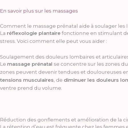
En savoir plus sur les massages
Comment le massage prénatal aide à soulager les I
La
réflexologie plantaire
fonctionne en stimulant 
stress. Voici comment elle peut vous aider :
Soulagement des douleurs lombaires et articulaire
Le
massage prénatal
se concentre sur les zones du
zones peuvent devenir tendues et douloureuses en 
tensions musculaires
, de
diminuer les douleurs lo
ventre prend du volume.
Réduction des gonflements et amélioration de la ci
La rétention d’eau est fréquente chez les femmes 