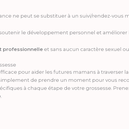
ance ne peut se substituer à un suivi/rendez-vous m
utenir le développement personnel et améliorer l
t professionnelle
et sans aucun caractère sexuel ou
ssesse
efficace pour aider les futures mamans à traverser l
 simplement de prendre un moment pour vous reconn
ifiques à chaque étape de votre grossesse. Prenez 
e
.