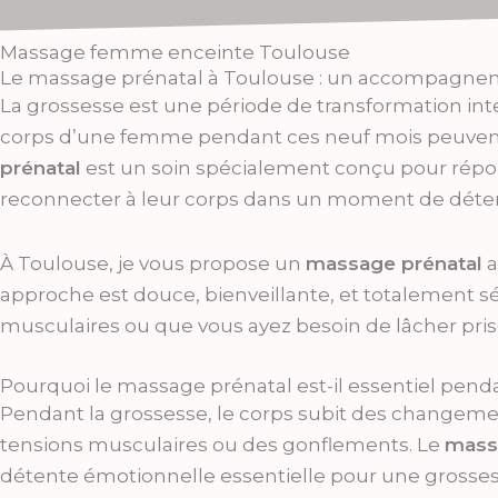
Massage femme enceinte Toulouse
Le massage prénatal à Toulouse : un accompagnem
La grossesse est une période de transformation int
corps d’une femme pendant ces neuf mois peuven
prénatal
est un soin spécialement conçu pour répo
reconnecter à leur corps dans un moment de déte
À Toulouse, je vous propose un
massage prénatal
a
approche est douce, bienveillante, et totalement s
musculaires ou que vous ayez besoin de lâcher pri
Pourquoi le massage prénatal est-il essentiel penda
Pendant la grossesse, le corps subit des changemen
tensions musculaires ou des gonflements. Le
mass
détente émotionnelle essentielle pour une grosse