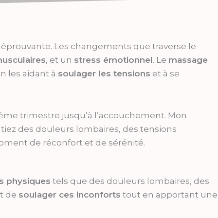
nt éprouvante. Les changements que traverse le
usculaires
, et un
stress émotionnel
. Le
massage
 les aidant à
soulager les tensions
et à se
ième trimestre jusqu’à l’accouchement. Mon
tiez des douleurs lombaires, des tensions
ment de réconfort et de sérénité.
ts physiques
tels que des douleurs lombaires, des
t de
soulager ces inconforts
tout en apportant une