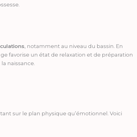
ossesse.
iculations
, notamment au niveau du bassin. En
 favorise un état de relaxation et de préparation
 la naissance.
ant sur le plan physique qu’émotionnel. Voici