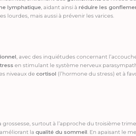
me lymphatique
, aidant ainsi à
réduire les gonfleme
 lourdes, mais aussi à prévenir les varices.
ionnel
, avec des inquiétudes concernant l’accouch
stress
en stimulant le système nerveux parasympathi
les niveaux de
cortisol
(l’hormone du stress) et à favo
 grossesse, surtout à l’approche du troisième trime
améliorant la
qualité du sommeil
. En apaisant le me