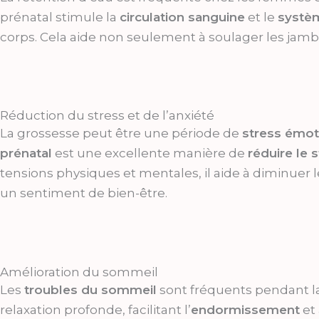
prénatal stimule la
circulation sanguine
et le
systè
corps. Cela aide non seulement à soulager les jambes
Réduction du stress et de l’anxiété
La grossesse peut être une période de
stress émot
prénatal
est une excellente manière de
réduire le 
tensions physiques et mentales, il aide à diminuer 
un sentiment de bien-être.
Amélioration du sommeil
Les
troubles du sommeil
sont fréquents pendant la
relaxation profonde, facilitant l’
endormissement
et 