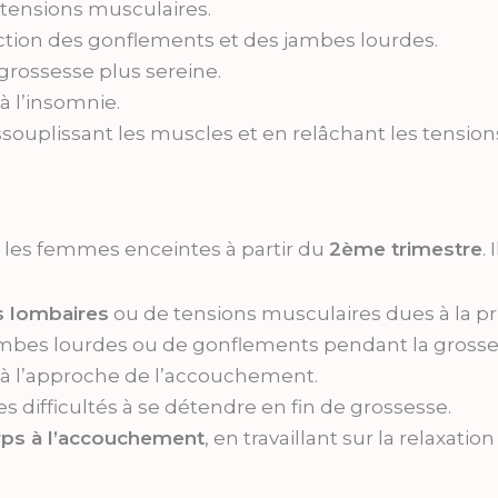
 tensions musculaires.
ction des gonflements et des jambes lourdes.
grossesse plus sereine.
 à l’insomnie.
ouplissant les muscles et en relâchant les tension
les femmes enceintes à partir du
2ème trimestre
.
s lombaires
ou de tensions musculaires dues à la p
ambes lourdes ou de gonflements pendant la grosse
à l’approche de l’accouchement.
s difficultés à se détendre en fin de grossesse.
rps à l’accouchement
, en travaillant sur la relaxati