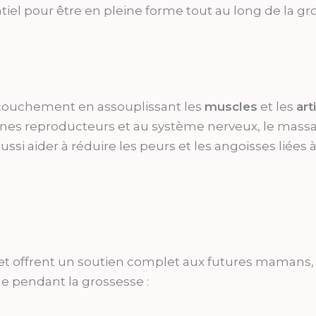
iel pour être en pleine forme tout au long de la gr
accouchement en assouplissant les
muscles
et les
art
nes reproducteurs et au système nerveux, le massage
i aider à réduire les peurs et les angoisses liées à
 offrent un soutien complet aux futures mamans, t
 pendant la grossesse :