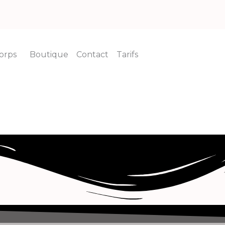
orps
Boutique
Contact
Tarifs